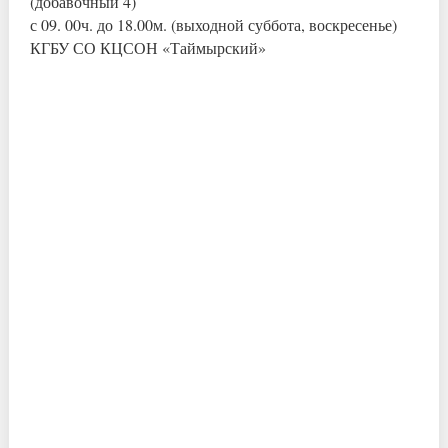
(добавочный 4)
с 09. 00ч. до 18.00м. (выходной суббота, воскресенье)
КГБУ СО КЦСОН «Таймырский»