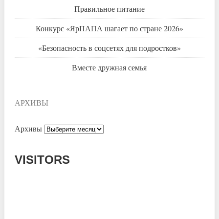
Правильное питание
Конкурс «ЯрПАПА шагает по стране 2026»
«Безопасность в соцсетях для подростков»
Вместе дружная семья
АРХИВЫ
Архивы
VISITORS
Today: 485
Yesterday: 995
This Week: 8159