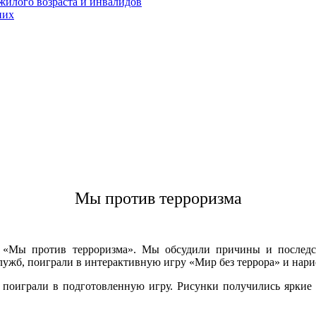
жилого возраста и инвалидов
них
Мы против терроризма
Мы против терроризма». Мы обсудили причины и последств
ужб, поиграли в интерактивную игру «Мир без террора» и нарис
 поиграли в подготовленную игру. Рисунки получились яркие и