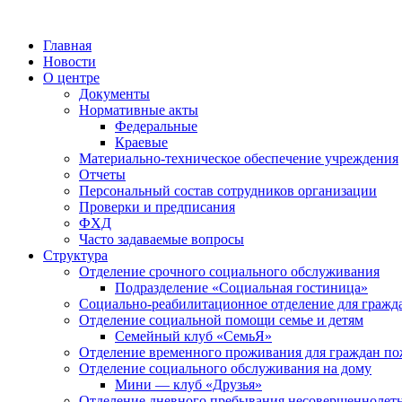
Главная
Новости
О центре
Документы
Нормативные акты
Федеральные
Краевые
Материально-техническое обеспечение учреждения
Отчеты
Персональный состав сотрудников организации
Проверки и предписания
ФХД
Часто задаваемые вопросы
Структура
Отделение срочного социального обслуживания
Подразделение «Социальная гостиница»
Социально-реабилитационное отделение для гражд
Отделение социальной помощи семье и детям
Семейный клуб «СемьЯ»
Отделение временного проживания для граждан по
Отделение социального обслуживания на дому
Мини — клуб «Друзья»
Отделение дневного пребывания несовершеннолет