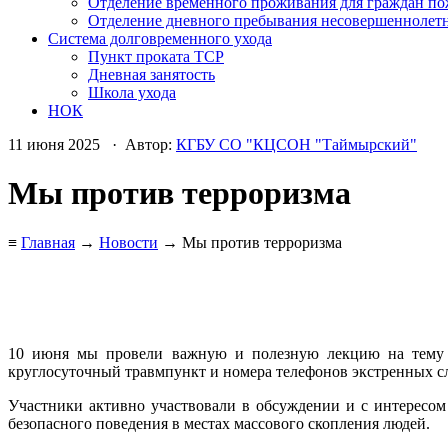
Отделение временного проживания для граждан по
Отделение дневного пребывания несовершеннолет
Система долговременного ухода
Пункт проката ТСР
Дневная занятость
Школа ухода
НОК
11 июня 2025 · Автор:
КГБУ СО "КЦСОН "Таймырский"
Мы против терроризма
≡
Главная
→
Новости
→ Мы против терроризма
10 июня мы провели важную и полезную лекцию на тему «
круглосуточный травмпункт и номера телефонов экстренных сл
Участники активно участвовали в обсуждении и с интересом
безопасного поведения в местах массового скопления людей.