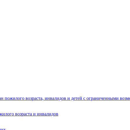
ан пожилого возраста, инвалидов и детей с ограниченными воз
жилого возраста и инвалидов
них