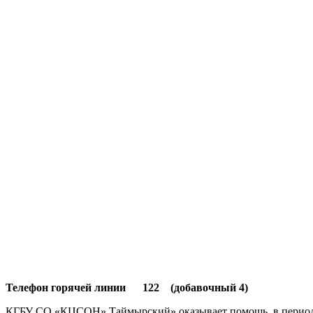
Телефон горячей линии 122 (добавочный 4)
КГБУ СО «КЦСОН» Таймырский» оказывает помощь, в период с