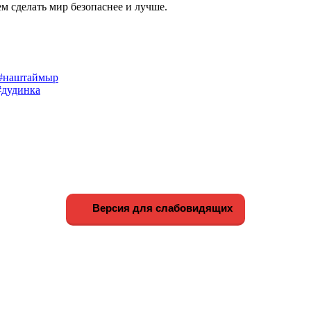
 сделать мир безопаснее и лучше.
#наштаймыр
#дудинка
Версия для слабовидящих