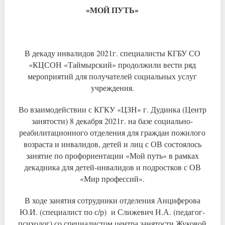
«МОЙ ПУТЬ»
В декаду инвалидов 2021г. специалисты КГБУ СО
«КЦСОН «Таймырский» продолжили вести ряд
мероприятий для получателей социальных услуг
учреждения.
Во взаимодействии с КГКУ «ЦЗН» г. Дудинка (Центр
занятости) 8 декабря 2021г. на базе социально-
реабилитационного отделения для граждан пожилого
возраста и инвалидов, детей и лиц с ОВ состоялось
занятие по профориентации «Мой путь» в рамках
декадника для детей-инвалидов и подростков с ОВ
«Мир профессий».
В ходе занятия сотрудники отделения Анциферова
Ю.И. (специалист по с/р) и Слижевич Н.А. (педагог-
психолог) со специалистом центра занятости Жуковой