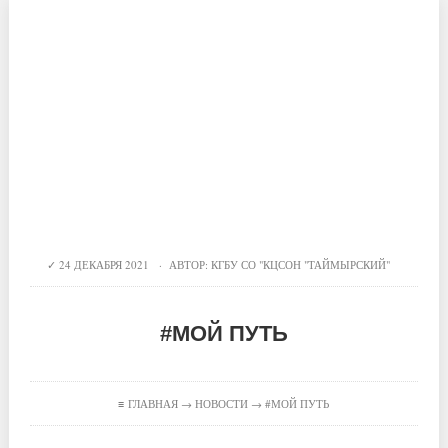
24 ДЕКАБРЯ 2021 · АВТОР:
КГБУ СО "КЦСОН "ТАЙМЫРСКИЙ"
#МОЙ ПУТЬ
≡
ГЛАВНАЯ
→
НОВОСТИ
→ #МОЙ ПУТЬ