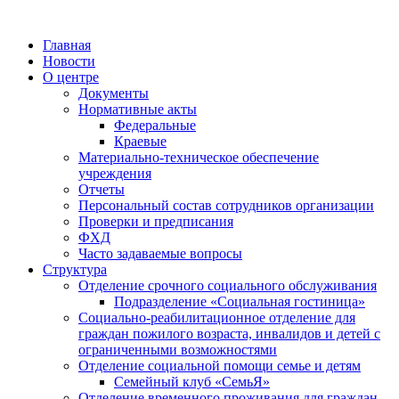
Главная
Новости
О центре
Документы
Нормативные акты
Федеральные
Краевые
Материально-техническое обеспечение
учреждения
Отчеты
Персональный состав сотрудников организации
Проверки и предписания
ФХД
Часто задаваемые вопросы
Структура
Отделение срочного социального обслуживания
Подразделение «Социальная гостиница»
Социально-реабилитационное отделение для
граждан пожилого возраста, инвалидов и детей с
ограниченными возможностями
Отделение социальной помощи семье и детям
Семейный клуб «СемьЯ»
Отделение временного проживания для граждан