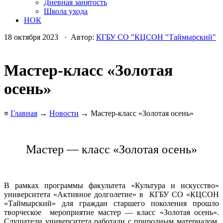
Дневная занятость
Школа ухода
НОК
18 октября 2023 · Автор:
КГБУ СО "КЦСОН "Таймырский"
Мастер-класс «Золотая
осень»
≡
Главная
→
Новости
→ Мастер-класс «Золотая осень»
Мастер — класс «Золотая осень»
В рамках программы факультета «Культура и искусство»
университета «Активное долголетие» в КГБУ СО «КЦСОН
«Таймырский» для граждан старшего поколения прошло
творческое мероприятие мастер — класс «Золотая осень».
Слушатели университета работали с природным материалом,