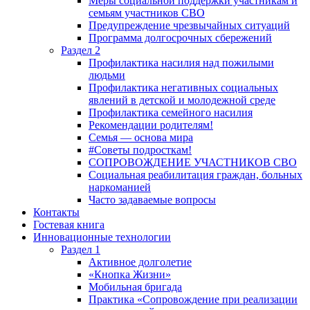
Меры социальной поддержки участникам и
семьям участников СВО
Предупреждение чрезвычайных ситуаций
Программа долгосрочных сбережений
Раздел 2
Профилактика насилия над пожилыми
людьми
Профилактика негативных социальных
явлений в детской и молодежной среде
Профилактика семейного насилия
Рекомендации родителям!
Семья — основа мира
#Советы подросткам!
СОПРОВОЖДЕНИЕ УЧАСТНИКОВ СВО
Социальная реабилитация граждан, больных
наркоманией
Часто задаваемые вопросы
Контакты
Гостевая книга
Инновационные технологии
Раздел 1
Активное долголетие
«Кнопка Жизни»
Мобильная бригада
Практика «Сопровождение при реализации