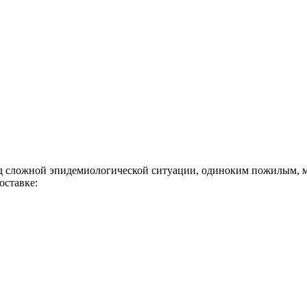
ложной эпидемиологической ситуации, одиноким пожилым, мал
оставке: