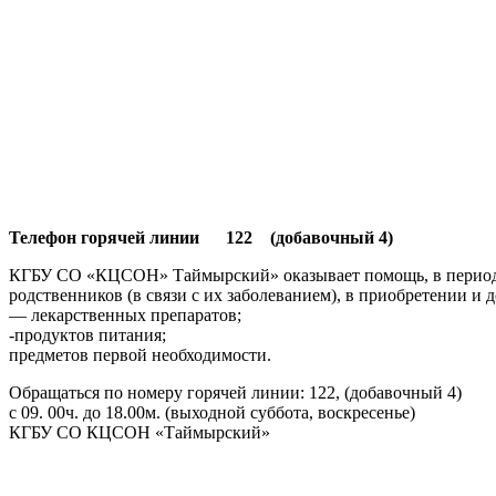
Телефон горячей линии 122 (добавочный 4)
КГБУ СО «КЦСОН» Таймырский» оказывает помощь, в период с
родственников (в связи с их заболеванием), в приобретении и д
— лекарственных препаратов;
-продуктов питания;
предметов первой необходимости.
Обращаться по номеру горячей линии: 122, (добавочный 4)
с 09. 00ч. до 18.00м. (выходной суббота, воскресенье)
КГБУ СО КЦСОН «Таймырский»