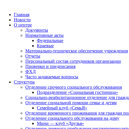
Главная
Новости
О центре
Документы
Нормативные акты
Федеральные
Краевые
Материально-техническое обеспечение учреждения
Отчеты
Персональный состав сотрудников организации
Проверки и предписания
ФХД
Часто задаваемые вопросы
Структура
Отделение срочного социального обслуживания
Подразделение «Социальная гостиница»
Социально-реабилитационное отделение для гражд
Отделение социальной помощи семье и детям
Семейный клуб «СемьЯ»
Отделение временного проживания для граждан по
Отделение социального обслуживания на дому
Мини — клуб «Друзья»
Отделение дневного пребывания несовершеннолет