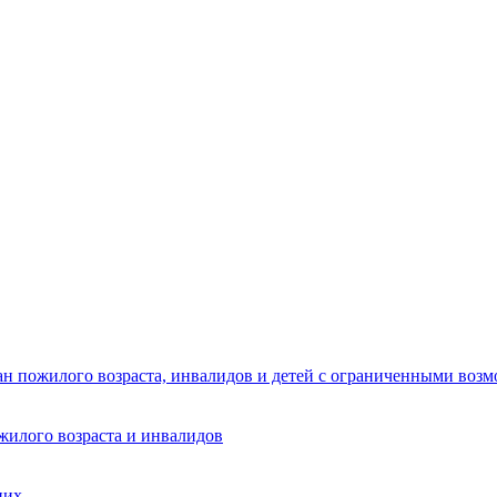
ан пожилого возраста, инвалидов и детей с ограниченными воз
жилого возраста и инвалидов
них