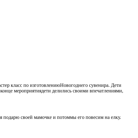
стер класс по изготовлениюНовогоднего сувенира. Дети
 конце мероприятиядети делились своими впечатлениями,
я подарю своей мамочке и потоммы его повесим на елку.