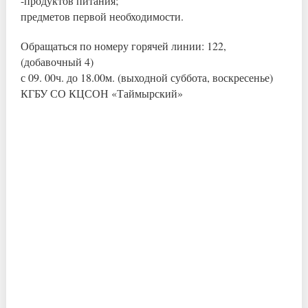
-продуктов питания;
предметов первой необходимости.
Обращаться по номеру горячей линии: 122,
(добавочный 4)
с 09. 00ч. до 18.00м. (выходной суббота, воскресенье)
КГБУ СО КЦСОН «Таймырский»