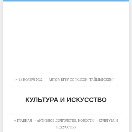
18 НОЯБРЯ 2022 · АВТОР:
КГБУ СО "КЦСОН "ТАЙМЫРСКИЙ"
КУЛЬТУРА И ИСКУССТВО
≡
ГЛАВНАЯ
→
АКТИВНОЕ ДОЛГОЛЕТИЕ
,
НОВОСТИ
→ КУЛЬТУРА И
ИСКУССТВО