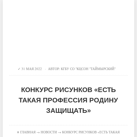
31 МАЯ 2022 · АВТОР:
КГБУ СО "КЦСОН "ТАЙМЫРСКИЙ"
КОНКУРС РИСУНКОВ «ЕСТЬ
ТАКАЯ ПРОФЕССИЯ РОДИНУ
ЗАЩИЩАТЬ»
≡
ГЛАВНАЯ
→
НОВОСТИ
→ КОНКУРС РИСУНКОВ «ЕСТЬ ТАКАЯ