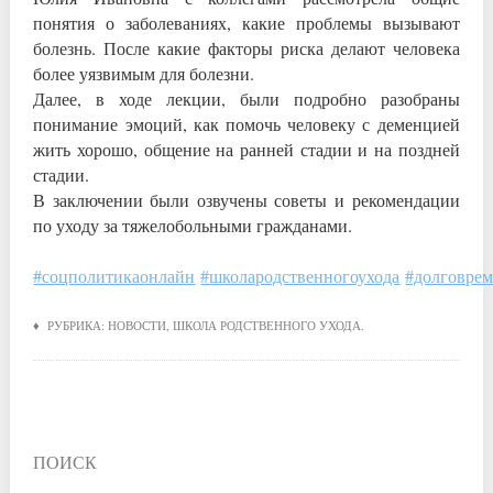
понятия о заболеваниях, какие проблемы вызывают
болезнь. После какие факторы риска делают человека
более уязвимым для болезни.
Далее, в ходе лекции, были подробно разобраны
понимание эмоций, как помочь человеку с деменцией
жить хорошо, общение на ранней стадии и на поздней
стадии.
В заключении были озвучены советы и рекомендации
по уходу за тяжелобольными гражданами.
#соцполитикаонлайн
#школародственногоухода
#долговре
♦ РУБРИКА:
НОВОСТИ
,
ШКОЛА РОДСТВЕННОГО УХОДА
.
ПОИСК