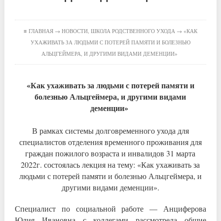
≡
ГЛАВНАЯ
→
НОВОСТИ
,
ШКОЛА РОДСТВЕННОГО УХОДА
→ «КАК
УХАЖИВАТЬ ЗА ЛЮДЬМИ С ПОТЕРЕЙ ПАМЯТИ И БОЛЕЗНЬЮ
АЛЬЦГЕЙМЕРА, И ДРУГИМИ ВИДАМИ ДЕМЕНЦИИ»
«Как ухаживать за людьми с потерей памяти и
болезнью Альцгеймера, и другими видами
деменции»
В рамках системы долговременного ухода для
специалистов отделения временного проживания для
граждан пожилого возраста и инвалидов 31 марта
2022г. состоялась лекция на тему: «Как ухаживать за
людьми с потерей памяти и болезнью Альцгеймера, и
другими видами деменции».
Специалист по социальной работе — Анциферова
Юлия Ивановна с коллегами рассмотрела общие