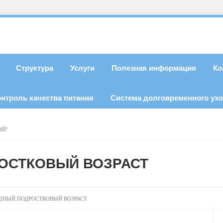
Структура
Услуги
Полезная информация
Ко
онтроль качества питания
Система долговременного ух
ИЙ"
РОСТКОВЫЙ ВОЗРАСТ
ДНЫЙ ПОДРОСТКОВЫЙ ВОЗРАСТ