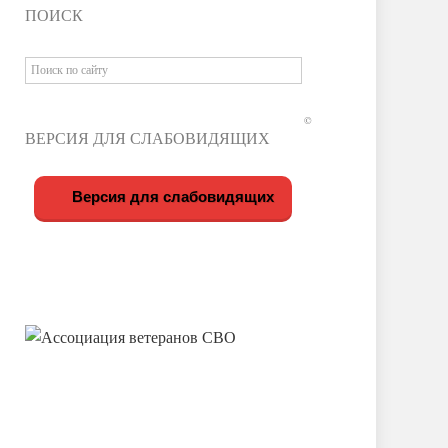
ПОИСК
©
ВЕРСИЯ ДЛЯ СЛАБОВИДЯЩИХ
Версия для слабовидящих