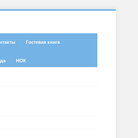
нтакты
Гостевая книга
ода
НОК