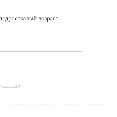
подростковый возраст
________________________________________
для печати)