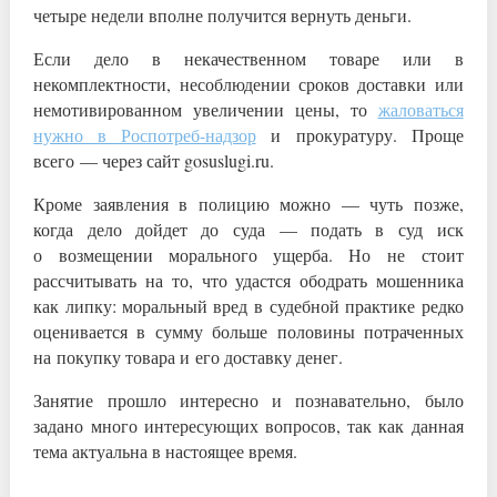
четыре недели вполне получится вернуть деньги.
Если дело в некачественном товаре или в
некомплектности, несоблюдении сроков доставки или
немотивированном увеличении цены, то
жаловаться
нужно в Роспотреб-надзор
и прокуратуру. Проще
всего — через сайт gosuslugi.ru.
Кроме заявления в полицию можно — чуть позже,
когда дело дойдет до суда — подать в суд иск
о возмещении морального ущерба. Но не стоит
рассчитывать на то, что удастся ободрать мошенника
как липку: моральный вред в судебной практике редко
оценивается в сумму больше половины потраченных
на покупку товара и его доставку денег.
Занятие прошло интересно и познавательно, было
задано много интересующих вопросов, так как данная
тема актуальна в настоящее время.