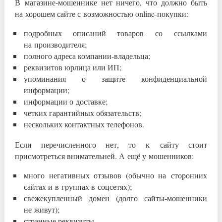
В магазине-мошеннике нет ничего, что должно быть
на хорошем сайте с возможностью online-покупки:
подробных описаний товаров со ссылками
на производителя;
полного адреса компании-владельца;
реквизитов юрлица или ИП;
упоминания о защите конфиденциальной
информации;
информации о доставке;
четких гарантийных обязательств;
нескольких контактных телефонов.
Если перечисленного нет, то к сайту стоит
присмотреться внимательней. А ещё у мошенников:
много негативных отзывов (обычно на сторонних
сайтах и в группах в соцсетях);
свежекупленный домен (долго сайты-мошенники
не живут);
странные реквизиты.