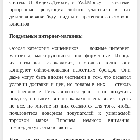
систем. И Яндекс.Деньги, и WebMoney — системы
прозрачные, репутация любого участника в них
детализирована: будут видны и претензии со стороны
клиентов.
Поддельные интернет-магазины
Особая категория мошенников — ложные интернет-
магазины, маскирующиеся под фирменные. Иногда
их называют «зеркалами», настолько точно они
копируют online-площадки известных брендов. Они
даже могут быть вполне честными в том, что касается
условий доставки и цен, но товары в них — отнюдь
не брендовые. Риск лишиться денег и не получить
покупку на таких вот «зеркалах» очень велик: пусть
не все, но многие из них создаются для того, чтобы
пользоваться доверием покупателей к узнаваемой
торговой марке. Впрочем, немного внимания,
и «подделку» легко выявить.
Что делать если интернет-магазин обманул