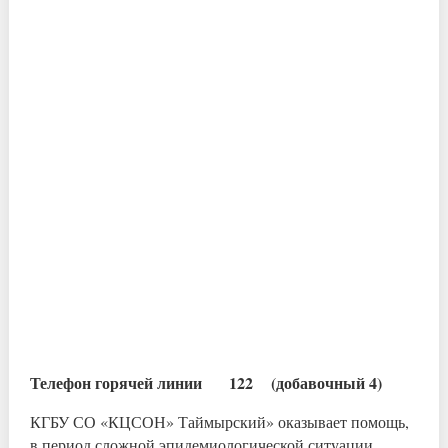
Телефон горячей линии 122 (добавочный 4)
КГБУ СО «КЦСОН» Таймырский» оказывает помощь,
в период сложной эпидемиологической ситуации,