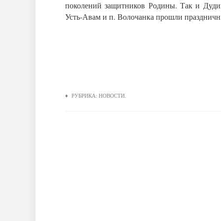
поколений защитников Родины. Так и Дудин
Усть-Авам и п. Волочанка прошли праздничн
♦ РУБРИКА:
НОВОСТИ
.