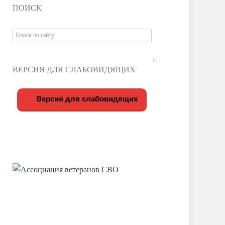
ПОИСК
©
ВЕРСИЯ ДЛЯ СЛАБОВИДЯЩИХ
Версия для слабовидящих