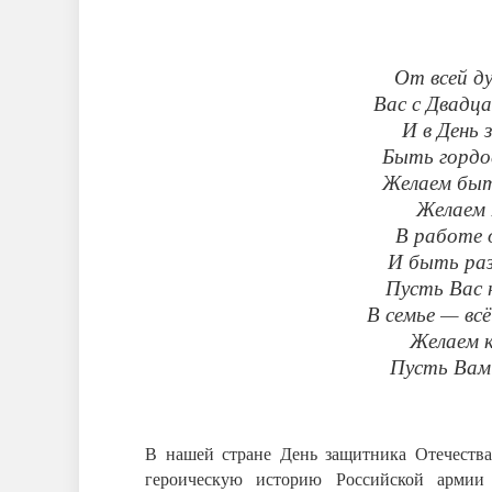
От всей д
Вас с Двадц
И в День
Быть гордо
Желаем быт
Желаем 
В работе 
И быть раз
Пусть Вас 
В семье — всё
Желаем к
Пусть Вам 
В нашей стране День защитника Отечества
героическую историю Российской армии