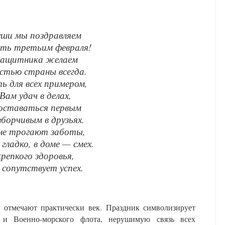
уши мы поздравляем
ать третьим февраля!
 защитника желаем
стью страны всегда.
ь для всех примером,
Вам удач в делах,
оставаться первым
борчивым в друзьях.
не трогают заботы,
 гладко, в доме — смех.
репкого здоровья,
сопутствует успех.
 отмечают практически век. Праздник символизирует
 и Военно-морского флота, нерушимую связь всех