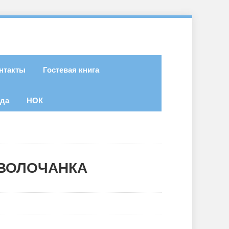
нтакты
Гостевая книга
ода
НОК
 ВОЛОЧАНКА