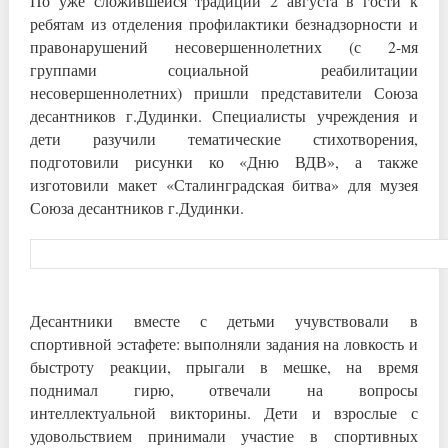
По уже сложившейся традиции 2 августа в гости к
ребятам из отделения профилактики безнадзорности и
правонарушений несовершеннолетних (с 2-мя
группами социальной реабилитации
несовершеннолетних) пришли представители Союза
десантников г.Дудинки. Специалисты учреждения и
дети разучили тематические стихотворения,
подготовили рисунки ко «Дню ВДВ», а также
изготовили макет «Сталинградская битва» для музея
Союза десантников г.Дудинки.
Десантники вместе с детьми учувствовали в
спортивной эстафете: выполняли задания на ловкость и
быстроту реакции, прыгали в мешке, на время
поднимал гирю, отвечали на вопросы
интеллектуальной викторины. Дети и взрослые с
удовольствием принимали участие в спортивных