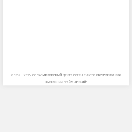
© 2026 КГБУ СО "КОМПЛЕКСНЫЙ ЦЕНТР СОЦИАЛЬНОГО ОБСЛУЖИВАНИЯ
НАСЕЛЕНИЯ "ТАЙМЫРСКИЙ"