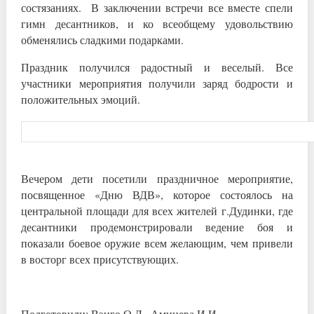
состязаниях. В заключении встречи все вместе спели
гимн десантников, и ко всеобщему удовольствию
обменялись сладкими подарками.
Праздник получился радостный и веселый. Все
участники мероприятия получили заряд бодрости и
положительных эмоций.
Вечером дети посетили праздничное мероприятие,
посвященное «Дню ВДВ», которое состоялось на
центральной площади для всех жителей г.Дудинки, где
десантники продемонстрировали ведение боя и
показали боевое оружие всем желающим, чем привели
в восторг всех присутствующих.
Подготовили: Вэнго О.Л., Аминева И.И.