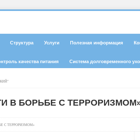
Структура
Услуги
Полезная информация
Ко
онтроль качества питания
Система долговременного ух
СКИЙ"
И В БОРЬБЕ С ТЕРРОРИЗМОМ
БЕ С ТЕРРОРИЗМОМ»