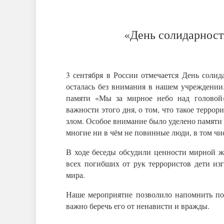
«День солидарност
3 сентября в России отмечается День солид
осталась без внимания в нашем учреждении
памяти «Мы за мирное небо над головой»
важности этого дня, о том, что такое террор
злом. Особое внимание было уделено памяти 
многие ни в чём не повинные люди, в том чис
В ходе беседы обсудили ценности мирной ж
всех погибших от рук террористов дети из
мира.
Наше мероприятие позволило напомнить по
важно беречь его от ненависти и вражды.