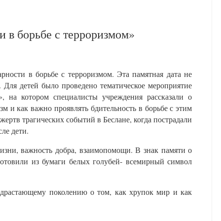
и в борьбе с терроризмом»
арности в борьбе с терроризмом. Эта памятная дата не
. Для детей было проведено тематическое мероприятие
, на котором специалисты учреждения рассказали о
изм и как важно проявлять бдительность в борьбе с этим
жертв трагических событий в Беслане, когда пострадали
ле дети.
изни, важность добра, взаимопомощи. В знак памяти о
готовили из бумаги белых голубей- всемирный символ
драстающему поколению о том, как хрупок мир и как