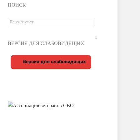
ПОИСК
©
ВЕРСИЯ ДЛЯ СЛАБОВИДЯЩИХ
Версия для слабовидящих