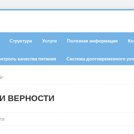
Структура
Услуги
Полезная информация
Ко
онтроль качества питания
Система долговременного ух
Й"
И ВЕРНОСТИ
СТИ