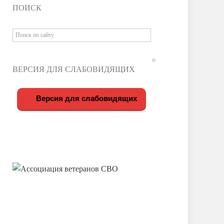
ПОИСК
©
ВЕРСИЯ ДЛЯ СЛАБОВИДЯЩИХ
Версия для слабовидящих