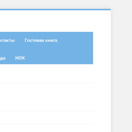
нтакты
Гостевая книга
ода
НОК