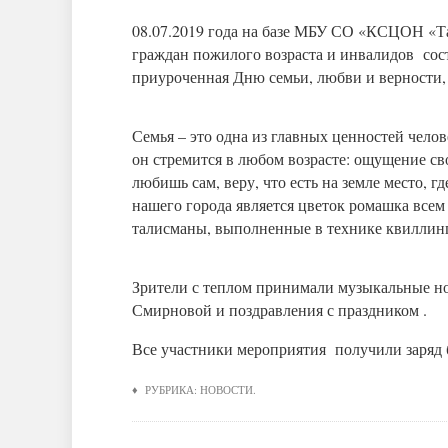
08.07.2019 года на базе МБУ СО «КСЦОН «Т
граждан пожилого возраста и инвалидов сос
приуроченная Дню семьи, любви и верности,
Семья – это одна из главных ценностей человеч
он стремится в любом возрасте: ощущение св
любишь сам, веру, что есть на земле место, 
нашего города является цветок ромашка все
талисманы, выполненные в технике квиллин
Зрители с теплом принимали музыкальные н
Смирновой и поздравления с праздником .
Все участники мероприятия получили заряд
♦ РУБРИКА:
НОВОСТИ
.