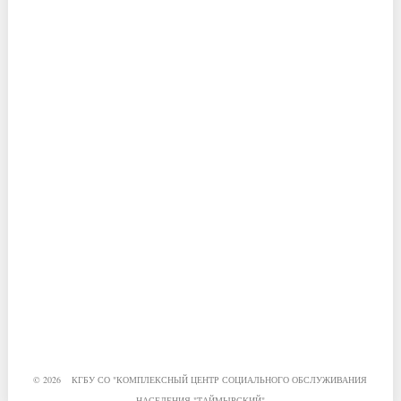
© 2026 КГБУ СО "КОМПЛЕКСНЫЙ ЦЕНТР СОЦИАЛЬНОГО ОБСЛУЖИВАНИЯ
НАСЕЛЕНИЯ "ТАЙМЫРСКИЙ"