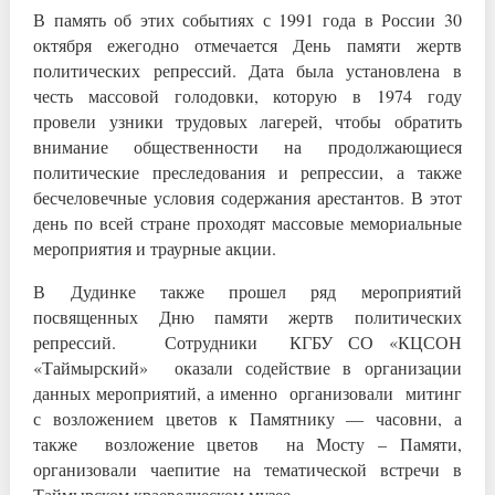
В память об этих событиях с 1991 года в России 30
октября ежегодно отмечается День памяти жертв
политических репрессий. Дата была установлена в
честь массовой голодовки, которую в 1974 году
провели узники трудовых лагерей, чтобы обратить
внимание общественности на продолжающиеся
политические преследования и репрессии, а также
бесчеловечные условия содержания арестантов. В этот
день по всей стране проходят массовые мемориальные
мероприятия и траурные акции.
В Дудинке также прошел ряд мероприятий
посвященных Дню памяти жертв политических
репрессий. Сотрудники КГБУ СО «КЦСОН
«Таймырский» оказали содействие в организации
данных мероприятий, а именно организовали митинг
с возложением цветов к Памятнику — часовни, а
также возложение цветов на Мосту – Памяти,
организовали чаепитие на тематической встречи в
Таймырском краеведческом музее.