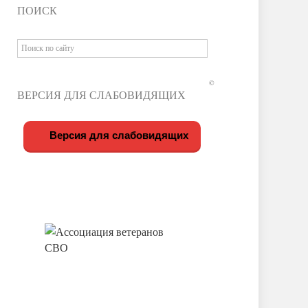
ПОИСК
©
ВЕРСИЯ ДЛЯ СЛАБОВИДЯЩИХ
Версия для слабовидящих