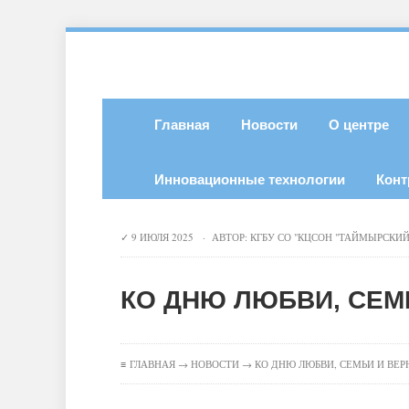
Главная
Новости
О центре
Инновационные технологии
Конт
9 ИЮЛЯ 2025 · АВТОР:
КГБУ СО "КЦСОН "ТАЙМЫРСКИЙ
КО ДНЮ ЛЮБВИ, СЕМ
≡
ГЛАВНАЯ
→
НОВОСТИ
→ КО ДНЮ ЛЮБВИ, СЕМЬИ И ВЕР