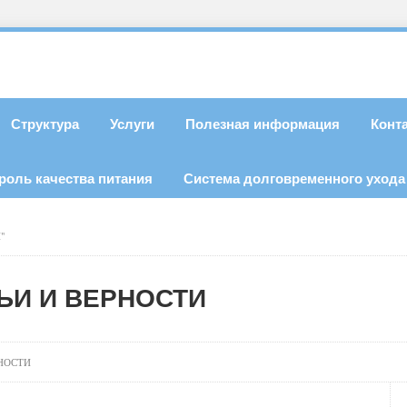
Структура
Услуги
Полезная информация
Конт
роль качества питания
Система долговременного ухода
"
ЬИ И ВЕРНОСТИ
НОСТИ