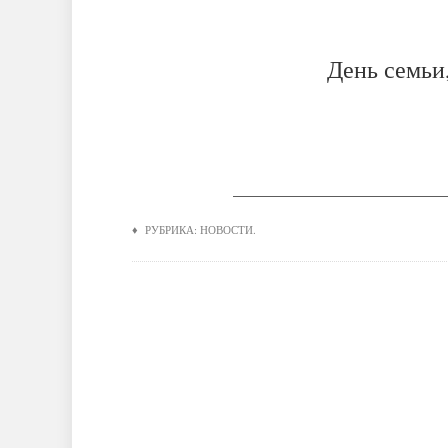
День семьи
__________________________
♦ РУБРИКА:
НОВОСТИ
.