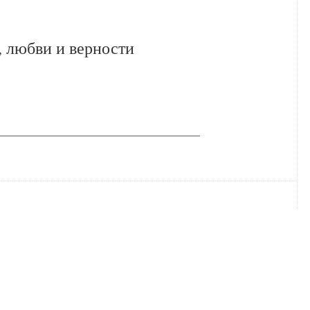
, любви и верности
_____________________________________