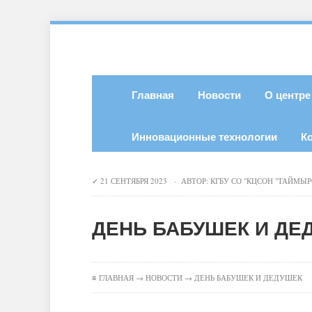
Главная
Новости
О центре
Инновационные технологии
К
21 СЕНТЯБРЯ 2023 · АВТОР:
КГБУ СО "КЦСОН "ТАЙМЫР
ДЕНЬ БАБУШЕК И ДЕ
≡
ГЛАВНАЯ
→
НОВОСТИ
→ ДЕНЬ БАБУШЕК И ДЕДУШЕК