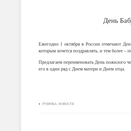
День Ба
Ежегодно 1 октября в России отмечают День
которым хочется поздравлять, и тем более – 
Предлагаем переименовать День пожилого че
его в один ряд с Днем матери и Днем отца.
♦ РУБРИКА:
НОВОСТИ
.