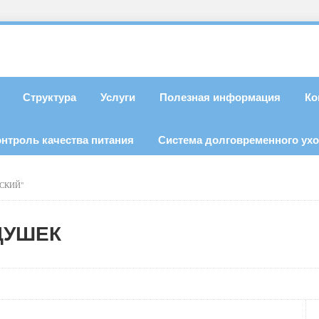
Структура
Услуги
Полезная информация
Ко
онтроль качества питания
Система долговременного ух
СКИЙ"
ДУШЕК