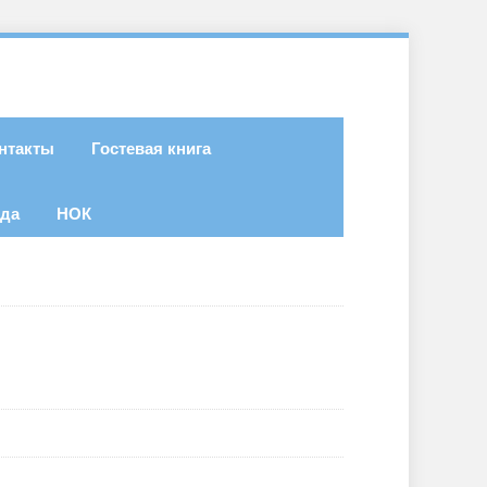
нтакты
Гостевая книга
ода
НОК