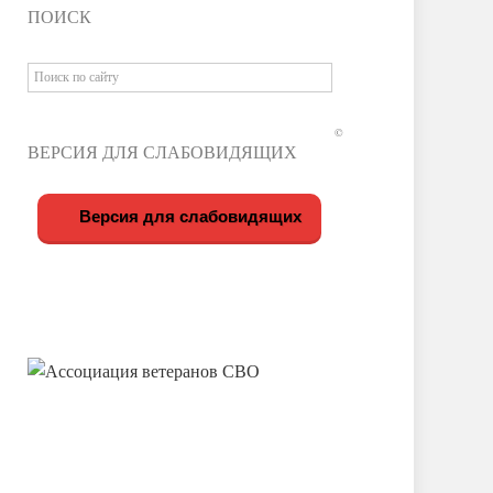
ПОИСК
©
ВЕРСИЯ ДЛЯ СЛАБОВИДЯЩИХ
Версия для слабовидящих