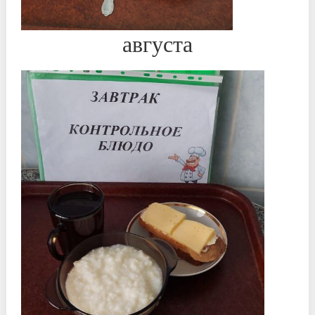
августа
*
*