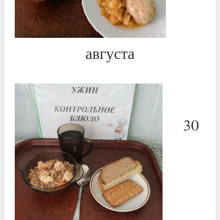
августа
*
*
30