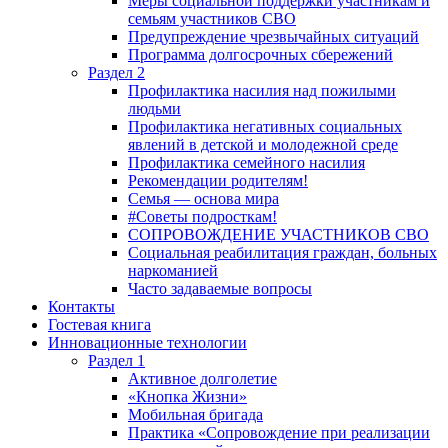
Меры социальной поддержки участникам и
семьям участников СВО
Предупреждение чрезвычайных ситуаций
Программа долгосрочных сбережений
Раздел 2
Профилактика насилия над пожилыми
людьми
Профилактика негативных социальных
явлений в детской и молодежной среде
Профилактика семейного насилия
Рекомендации родителям!
Семья — основа мира
#Советы подросткам!
СОПРОВОЖДЕНИЕ УЧАСТНИКОВ СВО
Социальная реабилитация граждан, больных
наркоманией
Часто задаваемые вопросы
Контакты
Гостевая книга
Инновационные технологии
Раздел 1
Активное долголетие
«Кнопка Жизни»
Мобильная бригада
Практика «Сопровождение при реализации