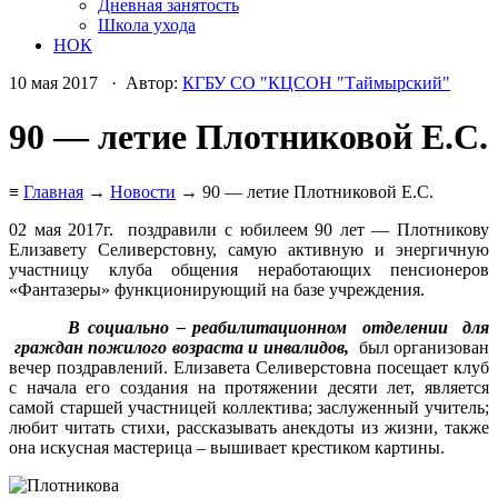
Дневная занятость
Школа ухода
НОК
10 мая 2017 · Автор:
КГБУ СО "КЦСОН "Таймырский"
90 — летие Плотниковой Е.С.
≡
Главная
→
Новости
→ 90 — летие Плотниковой Е.С.
02 мая 2017г. поздравили с юбилеем 90 лет — Плотникову
Елизавету Селиверстовну, самую активную и энергичную
участницу клуба общения неработающих пенсионеров
«Фантазеры» функционирующий на базе учреждения.
В социально – реабилитационном отделении для
граждан пожилого возраста и инвалидов,
был организован
вечер поздравлений. Елизавета Селиверстовна посещает клуб
с начала его создания на протяжении десяти лет, является
самой старшей участницей коллектива; заслуженный учитель;
любит читать стихи, рассказывать анекдоты из жизни, также
она искусная мастерица – вышивает крестиком картины.