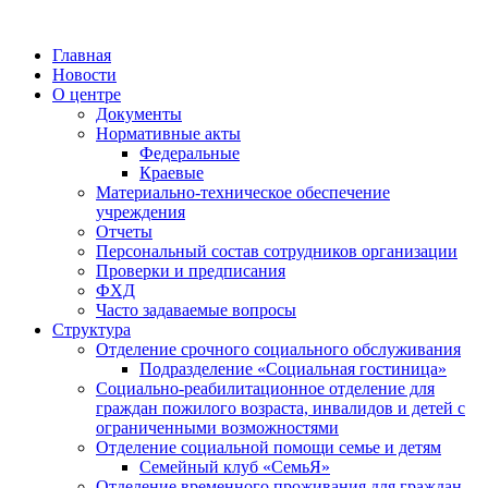
Главная
Новости
О центре
Документы
Нормативные акты
Федеральные
Краевые
Материально-техническое обеспечение
учреждения
Отчеты
Персональный состав сотрудников организации
Проверки и предписания
ФХД
Часто задаваемые вопросы
Структура
Отделение срочного социального обслуживания
Подразделение «Социальная гостиница»
Социально-реабилитационное отделение для
граждан пожилого возраста, инвалидов и детей с
ограниченными возможностями
Отделение социальной помощи семье и детям
Семейный клуб «СемьЯ»
Отделение временного проживания для граждан