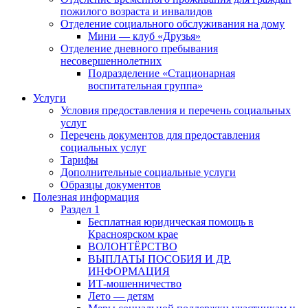
пожилого возраста и инвалидов
Отделение социального обслуживания на дому
Мини — клуб «Друзья»
Отделение дневного пребывания
несовершеннолетних
Подразделение «Стационарная
воспитательная группа»
Услуги
Условия предоставления и перечень социальных
услуг
Перечень документов для предоставления
социальных услуг
Тарифы
Дополнительные социальные услуги
Образцы документов
Полезная информация
Раздел 1
Бесплатная юридическая помощь в
Красноярском крае
ВОЛОНТЁРСТВО
ВЫПЛАТЫ ПОСОБИЯ И ДР.
ИНФОРМАЦИЯ
ИТ-мошенничество
Лето — детям