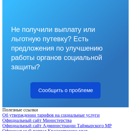
Не получили выплату или
льготную путевку? Есть
предложения по улучшению
работы органов социальной
защиты?
Сообщить о проблеме
Полезные ссылки
Об утверждении тарифов на социальные услуги
Официальный сайт Министерства
Официальный сайт Администрации Таймырского МР
Официальный портал Красноярского края