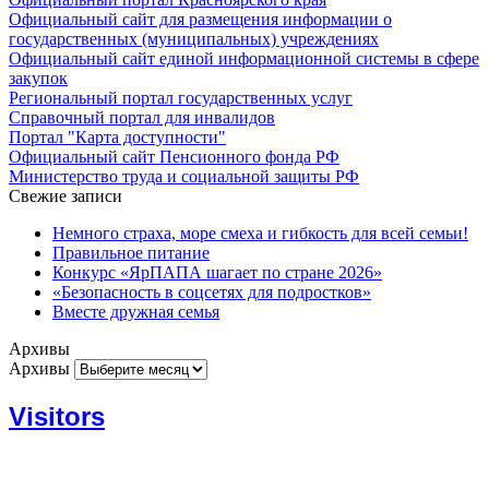
Официальный сайт для размещения информации о
государственных (муниципальных) учреждениях
Официальный сайт единой информационной системы в сфере
закупок
Региональный портал государственных услуг
Справочный портал для инвалидов
Портал "Карта доступности"
Официальный сайт Пенсионного фонда РФ
Министерство труда и социальной защиты РФ
Свежие записи
Немного страха, море смеха и гибкость для всей семьи!
Правильное питание
Конкурс «ЯрПАПА шагает по стране 2026»
«Безопасность в соцсетях для подростков»
Вместе дружная семья
Архивы
Архивы
Visitors
Today: 720