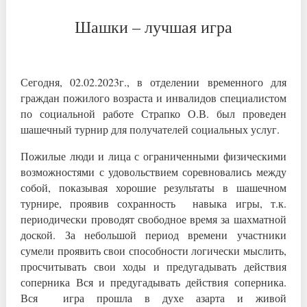
Шашки – лучшая игра
Сегодня, 02.02.2023г., в отделении временного для
граждан пожилого возраста и инвалидов специалистом
по социальной работе Страпко О.В. был проведен
шашечный турнир для получателей социальных услуг.
Пожилые люди и лица с ограниченными физическими
возможностями с удовольствием соревновались между
собой, показывая хорошие результаты в шашечном
турнире, проявив сохранность навыка игры, т.к.
периодически проводят свободное время за шахматной
доской. За небольшой период времени участники
сумели проявить свои способности логически мыслить,
просчитывать свои ходы и предугадывать действия
соперника Вся и предугадывать действия соперника.
Вся игра прошла в духе азарта и живой