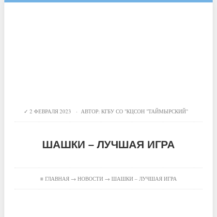
2 ФЕВРАЛЯ 2023 · АВТОР:
КГБУ СО "КЦСОН "ТАЙМЫРСКИЙ"
ШАШКИ – ЛУЧШАЯ ИГРА
≡
ГЛАВНАЯ
→
НОВОСТИ
→ ШАШКИ – ЛУЧШАЯ ИГРА