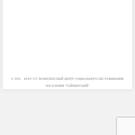
© 2026 КГБУ СО "КОМПЛЕКСНЫЙ ЦЕНТР СОЦИАЛЬНОГО ОБСЛУЖИВАНИЯ
НАСЕЛЕНИЯ "ТАЙМЫРСКИЙ"