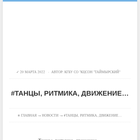
20 МАРТА 2022 · АВТОР:
КГБУ СО "КЦСОН "ТАЙМЫРСКИЙ"
#ТАНЦЫ, РИТМИКА, ДВИЖЕНИЕ…
≡
ГЛАВНАЯ
→
НОВОСТИ
→ #ТАНЦЫ, РИТМИКА, ДВИЖЕНИЕ…