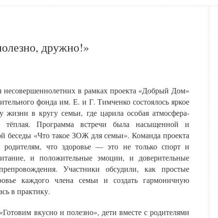
полезно, дружно!»
ля несовершеннолетних в рамках проекта «Добрый Дом»
ительного фонда им. Е. и Г. Тимченко состоялось яркое
у жизни в кругу семьи, где царила особая атмосфера-
му тёплая. Программа встречи была насыщенной и
ой беседы «Что такое ЗОЖ для семьи». Команда проекта
х родителям, что здоровье — это не только спорт и
питание, и положительные эмоции, и доверительные
препровождения. Участники обсудили, как простые
ровье каждого члена семьи и создать гармоничную
ась в практику.
«Готовим вкусно и полезно», дети вместе с родителями