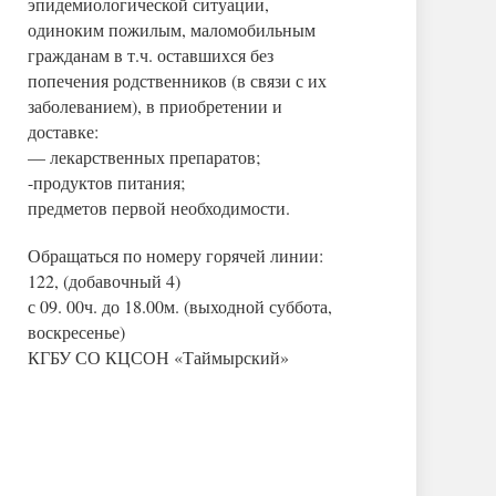
эпидемиологической ситуации,
одиноким пожилым, маломобильным
гражданам в т.ч. оставшихся без
попечения родственников (в связи с их
заболеванием), в приобретении и
доставке:
— лекарственных препаратов;
-продуктов питания;
предметов первой необходимости.
Обращаться по номеру горячей линии:
122, (добавочный 4)
с 09. 00ч. до 18.00м. (выходной суббота,
воскресенье)
КГБУ СО КЦСОН «Таймырский»