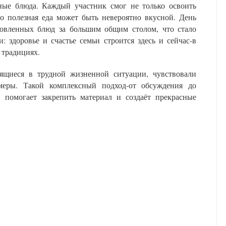
зные блюда. Каждый участник смог не только освоить
о полезная еда может быть невероятно вкусной. День
товленных блюд за большим общим столом, что стало
 здоровье и счастье семьи строится здесь и сейчас-в
 традициях.
дящиеся в трудной жизненной ситуации, чувствовали
еры. Такой комплексный подход-от обсуждения до
 помогает закрепить материал и создаёт прекрасные