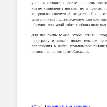
учились готовить простые, но очень поле
новые кулинарные навыки, но и понять, чт
завершился совместной дегустацией приго
символичным подтверждением главной идеи:
общении, взаимной заботе и общих полезных
Для нас очень важно, чтобы семьи, нахо
поддержку и видели положительные прим
воплощения в жизнь правильного питания
воспоминания, которые сближают.
#Фонд_Тимченко #Сила_внимания