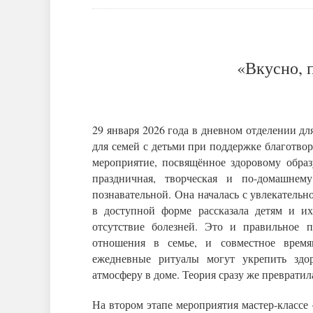
«Вкусно, 
29 января 2026 года в дневном отделении д
для семей с детьми при поддержке благотвор
мероприятие, посвящённое здоровому образ
праздничная, творческая и по-домашне
познавательной. Она началась с увлекательн
в доступной форме рассказала детям и и
отсутствие болезней. Это и правильное 
отношения в семье, и совместное время
ежедневные ритуалы могут укрепить здо
атмосферу в доме. Теория сразу же превратил
На втором этапе мероприятия мастер-классе 