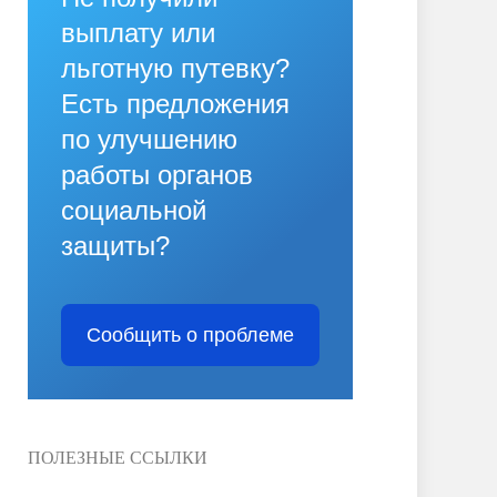
выплату или
льготную путевку?
Есть предложения
по улучшению
работы органов
социальной
защиты?
Сообщить о проблеме
ПОЛЕЗНЫЕ ССЫЛКИ