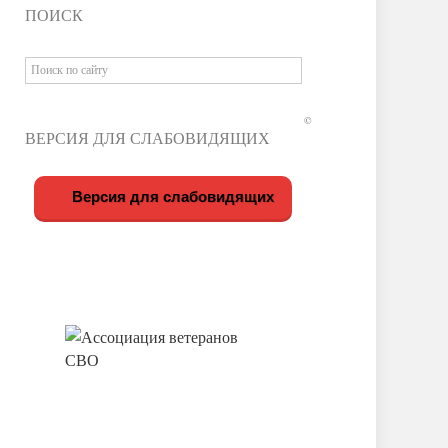
ПОИСК
©
ВЕРСИЯ ДЛЯ СЛАБОВИДЯЩИХ
Версия для слабовидящих