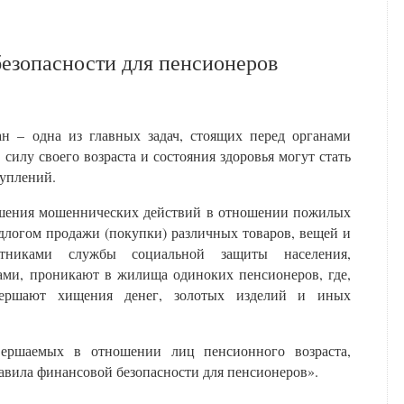
езопасности для пенсионеров
н – одна из главных задач, стоящих перед органами
силу своего возраста и состояния здоровья могут стать
туплений.
ершения мошеннических действий в отношении пожилых
длогом продажи (покупки) различных товаров, вещей и
ботниками службы социальной защиты населения,
ми, проникают в жилища одиноких пенсионеров, где,
овершают хищения денег, золотых изделий и иных
вершаемых в отношении лиц пенсионного возраста,
вила финансовой безопасности для пенсионеров».