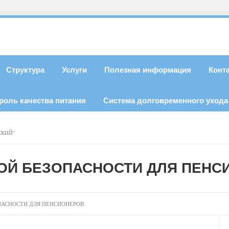
Структура
Услуги
Полезная информация
Конт
роль качества питания
Система долговременного ухода
СКИЙ"
ОЙ БЕЗОПАСНОСТИ ДЛЯ ПЕНС
АСНОСТИ ДЛЯ ПЕНСИОНЕРОВ