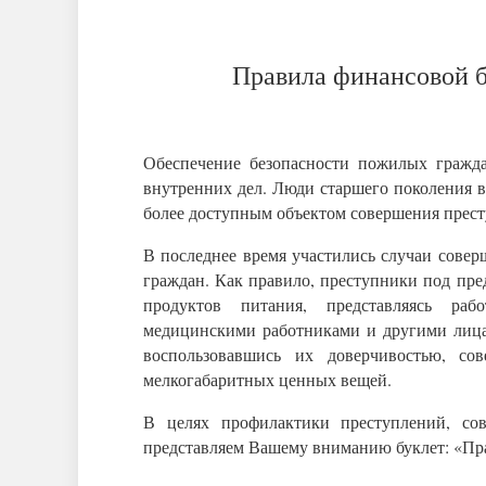
Правила финансовой б
Обеспечение безопасности пожилых гражда
внутренних дел. Люди старшего поколения в 
более доступным объектом совершения прес
В последнее время участились случаи сов
граждан. Как правило, преступники под пре
продуктов питания, представляясь ра
медицинскими работниками и другими лица
воспользовавшись их доверчивостью, с
мелкогабаритных ценных вещей.
В целях профилактики преступлений, со
представляем Вашему вниманию буклет: «Пра