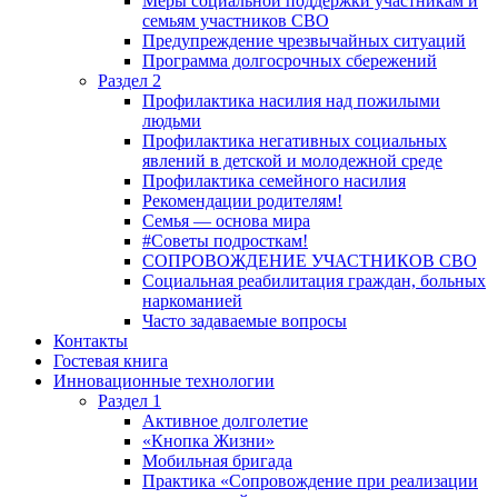
Меры социальной поддержки участникам и
семьям участников СВО
Предупреждение чрезвычайных ситуаций
Программа долгосрочных сбережений
Раздел 2
Профилактика насилия над пожилыми
людьми
Профилактика негативных социальных
явлений в детской и молодежной среде
Профилактика семейного насилия
Рекомендации родителям!
Семья — основа мира
#Советы подросткам!
СОПРОВОЖДЕНИЕ УЧАСТНИКОВ СВО
Социальная реабилитация граждан, больных
наркоманией
Часто задаваемые вопросы
Контакты
Гостевая книга
Инновационные технологии
Раздел 1
Активное долголетие
«Кнопка Жизни»
Мобильная бригада
Практика «Сопровождение при реализации