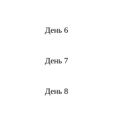
*
День 6
*
День 7
*
День 8
*