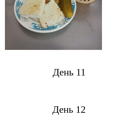
*
День 11
*
День 12
*