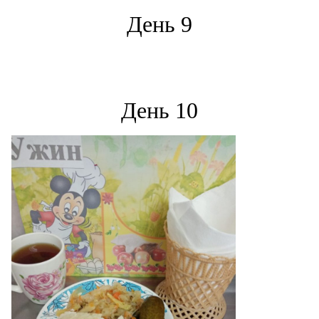
День 9
*
День 10