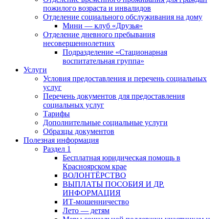
пожилого возраста и инвалидов
Отделение социального обслуживания на дому
Мини — клуб «Друзья»
Отделение дневного пребывания
несовершеннолетних
Подразделение «Стационарная
воспитательная группа»
Услуги
Условия предоставления и перечень социальных
услуг
Перечень документов для предоставления
социальных услуг
Тарифы
Дополнительные социальные услуги
Образцы документов
Полезная информация
Раздел 1
Бесплатная юридическая помощь в
Красноярском крае
ВОЛОНТЁРСТВО
ВЫПЛАТЫ ПОСОБИЯ И ДР.
ИНФОРМАЦИЯ
ИТ-мошенничество
Лето — детям