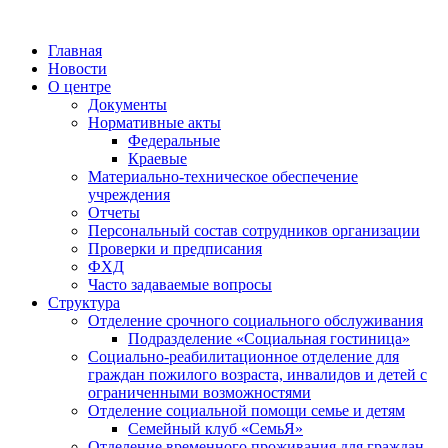
Главная
Новости
О центре
Документы
Нормативные акты
Федеральные
Краевые
Материально-техническое обеспечение
учреждения
Отчеты
Персональный состав сотрудников организации
Проверки и предписания
ФХД
Часто задаваемые вопросы
Структура
Отделение срочного социального обслуживания
Подразделение «Социальная гостиница»
Социально-реабилитационное отделение для
граждан пожилого возраста, инвалидов и детей с
ограниченными возможностями
Отделение социальной помощи семье и детям
Семейный клуб «СемьЯ»
Отделение временного проживания для граждан