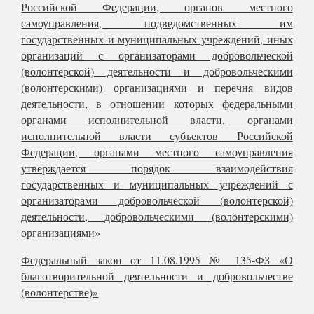
Российской Федерации, органов местного
самоуправления, подведомственных им
государственных и муниципальных учреждений, иных
организаций с организаторами добровольческой
(волонтерской) деятельности и добровольческими
(волонтерскими) организациями и перечня видов
деятельности, в отношении которых федеральными
органами исполнительной власти, органами
исполнительной власти субъектов Российской
Федерации, органами местного самоуправления
утверждается порядок взаимодействия
государственных и муниципальных учреждений с
организаторами добровольческой (волонтерской)
деятельности, добровольческими (волонтерскими)
организациями»
Федеральный закон от 11.08.1995 № 135-ФЗ «О
благотворительной деятельности и добровольчестве
(волонтерстве)»