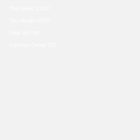
This Week: 13337
This Month: 52551
Total: 665794
Currently Online: 223