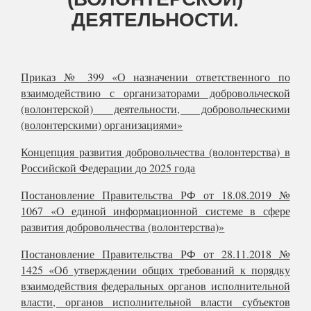
ДЕЯТЕЛЬНОСТИ.
Приказ № 399 «О назначении ответственного по
взаимодействию с организаторами добровольческой
(волонтерской) деятельности, добровольческими
(волонтерскими) организациями»
Концепция развития добровольчества (волонтерства) в
Российской Федерации до 2025 года
Постановление Правительства РФ от 18.08.2019 №
1067 «О единой информационной системе в сфере
развития добровольчества (волонтерства)»
Постановление Правительства РФ от 28.11.2018 №
1425 «Об утверждении общих требований к порядку
взаимодействия федеральных органов исполнительной
власти, органов исполнительной власти субъектов