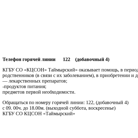
Телефон горячей линии 122 (добавочный 4)
КГБУ СО «КЦСОН» Таймырский» оказывает помощь, в период с
родственников (в связи с их заболеванием), в приобретении и д
— лекарственных препаратов;
-продуктов питания;
предметов первой необходимости.
Обращаться по номеру горячей линии: 122, (добавочный 4)
с 09. 00ч. до 18.00м. (выходной суббота, воскресенье)
КГБУ СО КЦСОН «Таймырский»