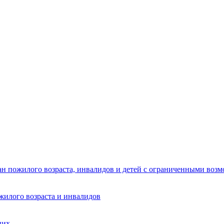
ан пожилого возраста, инвалидов и детей с ограниченными воз
жилого возраста и инвалидов
них