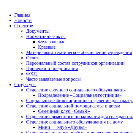
Главная
Новости
О центре
Документы
Нормативные акты
Федеральные
Краевые
Материально-техническое обеспечение учреждения
Отчеты
Персональный состав сотрудников организации
Проверки и предписания
ФХД
Часто задаваемые вопросы
Структура
Отделение срочного социального обслуживания
Подразделение «Социальная гостиница»
Социально-реабилитационное отделение для гражд
Отделение социальной помощи семье и детям
Семейный клуб «СемьЯ»
Отделение временного проживания для граждан по
Отделение социального обслуживания на дому
Мини — клуб «Друзья»
Отделение дневного пребывания несовершеннолет