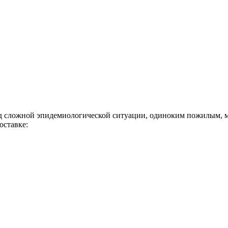
ложной эпидемиологической ситуации, одиноким пожилым, мал
оставке: