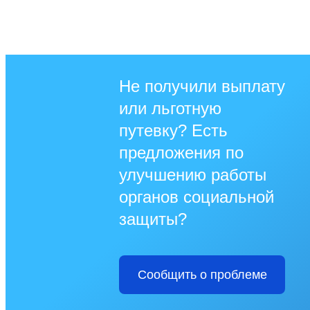
Не получили выплату
или льготную
путевку? Есть
предложения по
улучшению работы
органов социальной
защиты?
Сообщить о проблеме