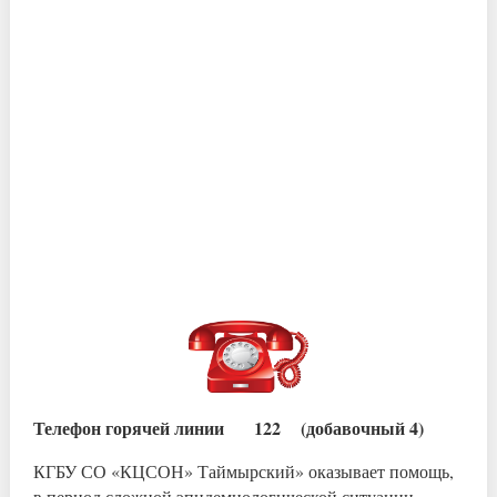
Телефон горячей линии 122 (добавочный 4)
КГБУ СО «КЦСОН» Таймырский» оказывает помощь,
в период сложной эпидемиологической ситуации,