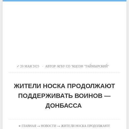
20 МАЯ 2023 · АВТОР:
КГБУ СО "КЦСОН "ТАЙМЫРСКИЙ"
ЖИТЕЛИ НОСКА ПРОДОЛЖАЮТ
ПОДДЕРЖИВАТЬ ВОИНОВ —
ДОНБАССА
≡
ГЛАВНАЯ
→
НОВОСТИ
→ ЖИТЕЛИ НОСКА ПРОДОЛЖАЮТ