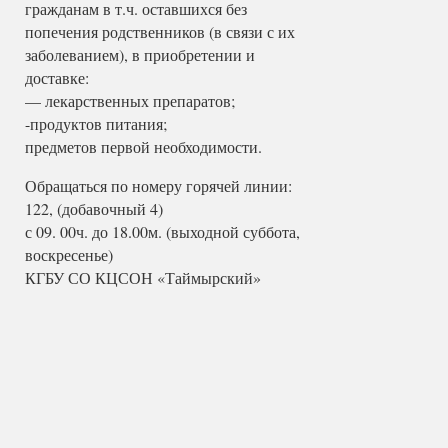
гражданам в т.ч. оставшихся без
попечения родственников (в связи с их
заболеванием), в приобретении и
доставке:
— лекарственных препаратов;
-продуктов питания;
предметов первой необходимости.
Обращаться по номеру горячей линии:
122, (добавочный 4)
с 09. 00ч. до 18.00м. (выходной суббота,
воскресенье)
КГБУ СО КЦСОН «Таймырский»