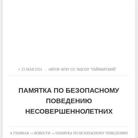
22 МАЯ 2024 · АВТОР:
КГБУ СО "КЦСОН "ТАЙМЫРСКИЙ"
ПАМЯТКА ПО БЕЗОПАСНОМУ
ПОВЕДЕНИЮ
НЕСОВЕРШЕННОЛЕТНИХ
≡
ГЛАВНАЯ
→
НОВОСТИ
→ ПАМЯТКА ПО БЕЗОПАСНОМУ ПОВЕДЕНИЮ