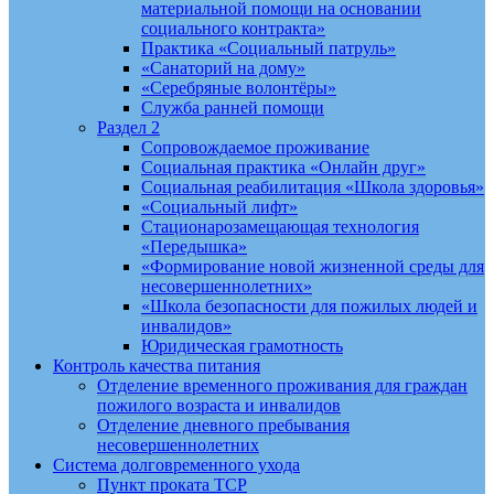
материальной помощи на основании
социального контракта»
Практика «Социальный патруль»
«Санаторий на дому»
«Серебряные волонтёры»
Служба ранней помощи
Раздел 2
Сопровождаемое проживание
Социальная практика «Онлайн друг»
Социальная реабилитация «Школа здоровья»
«Социальный лифт»
Стационарозамещающая технология
«Передышка»
«Формирование новой жизненной среды для
несовершеннолетних»
«Школа безопасности для пожилых людей и
инвалидов»
Юридическая грамотность
Контроль качества питания
Отделение временного проживания для граждан
пожилого возраста и инвалидов
Отделение дневного пребывания
несовершеннолетних
Система долговременного ухода
Пункт проката ТСР