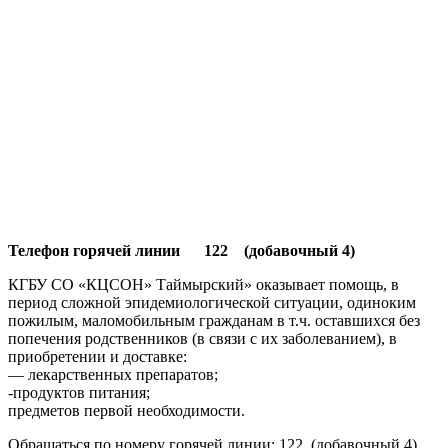
Телефон горячей линии 122 (добавочный 4)
КГБУ СО «КЦСОН» Таймырский» оказывает помощь, в
период сложной эпидемиологической ситуации, одиноким
пожилым, маломобильным гражданам в т.ч. оставшихся без
попечения родственников (в связи с их заболеванием), в
приобретении и доставке:
— лекарственных препаратов;
-продуктов питания;
предметов первой необходимости.
Обращаться по номеру горячей линии: 122, (добавочный 4)