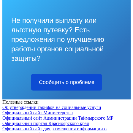
Не получили выплату или
льготную путевку? Есть
предложения по улучшению
работы органов социальной
защиты?
Сообщить о проблеме
Полезные ссылки
Об утверждении тарифов на социальные услуги
Официальный сайт Министерства
Официальный сайт Администрации Таймырского МР
Официальный портал Красноярского края
Официальный сайт для размещения информации о