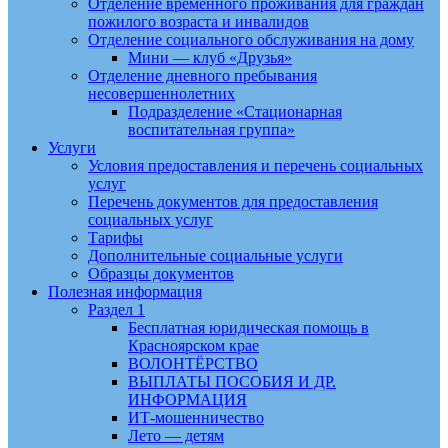
Отделение временного проживания для граждан
пожилого возраста и инвалидов
Отделение социального обслуживания на дому
Мини — клуб «Друзья»
Отделение дневного пребывания
несовершеннолетних
Подразделение «Стационарная
воспитательная группа»
Услуги
Условия предоставления и перечень социальных
услуг
Перечень документов для предоставления
социальных услуг
Тарифы
Дополнительные социальные услуги
Образцы документов
Полезная информация
Раздел 1
Бесплатная юридическая помощь в
Красноярском крае
ВОЛОНТЁРСТВО
ВЫПЛАТЫ ПОСОБИЯ И ДР.
ИНФОРМАЦИЯ
ИТ-мошенничество
Лето — детям