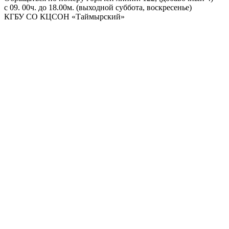
с 09. 00ч. до 18.00м. (выходной суббота, воскресенье)
КГБУ СО КЦСОН «Таймырский»