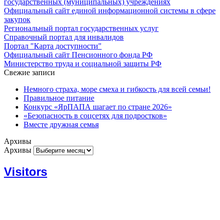
государственных (муниципальных) учреждениях
Официальный сайт единой информационной системы в сфере
закупок
Региональный портал государственных услуг
Справочный портал для инвалидов
Портал "Карта доступности"
Официальный сайт Пенсионного фонда РФ
Министерство труда и социальной защиты РФ
Свежие записи
Немного страха, море смеха и гибкость для всей семьи!
Правильное питание
Конкурс «ЯрПАПА шагает по стране 2026»
«Безопасность в соцсетях для подростков»
Вместе дружная семья
Архивы
Архивы
Visitors
Today: 933
Yesterday: 1039