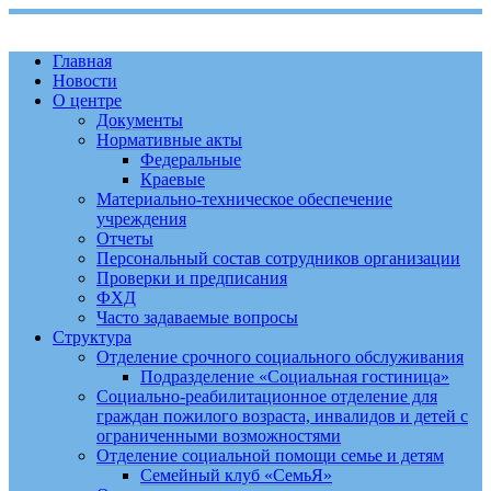
Главная
Новости
О центре
Документы
Нормативные акты
Федеральные
Краевые
Материально-техническое обеспечение
учреждения
Отчеты
Персональный состав сотрудников организации
Проверки и предписания
ФХД
Часто задаваемые вопросы
Структура
Отделение срочного социального обслуживания
Подразделение «Социальная гостиница»
Социально-реабилитационное отделение для
граждан пожилого возраста, инвалидов и детей с
ограниченными возможностями
Отделение социальной помощи семье и детям
Семейный клуб «СемьЯ»