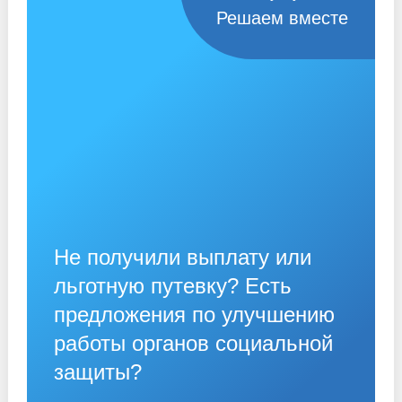
Решаем вместе
Не получили выплату или
льготную путевку? Есть
предложения по улучшению
работы органов социальной
защиты?