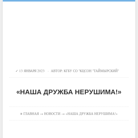
13 ЯНВАРЯ 2023 · АВТОР:
КГБУ СО "КЦСОН "ТАЙМЫРСКИЙ"
«НАША ДРУЖБА НЕРУШИМА!»
≡
ГЛАВНАЯ
→
НОВОСТИ
→ «НАША ДРУЖБА НЕРУШИМА!»