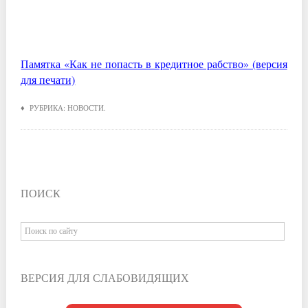
Памятка «Как не попасть в кредитное рабство» (версия
для печати)
♦ РУБРИКА:
НОВОСТИ
.
ПОИСК
ВЕРСИЯ ДЛЯ СЛАБОВИДЯЩИХ