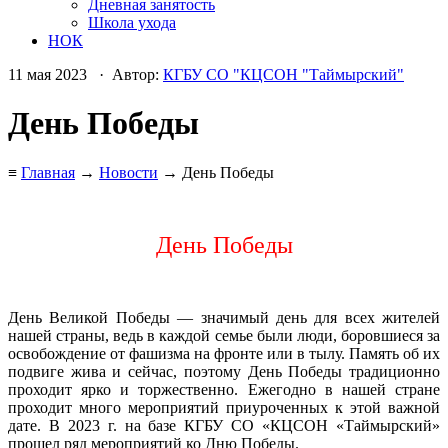
Дневная занятость
Школа ухода
НОК
11 мая 2023 · Автор:
КГБУ СО "КЦСОН "Таймырский"
День Победы
≡
Главная
→
Новости
→ День Победы
День Победы
День Великой Победы — значимый день для всех жителей
нашей страны, ведь в каждой семье были люди, боровшиеся за
освобождение от фашизма на фронте или в тылу. Память об их
подвиге жива и сейчас, поэтому День Победы традиционно
проходит ярко и торжественно. Ежегодно в нашей стране
проходит много мероприятий приуроченных к этой важной
дате. В 2023 г. на базе КГБУ СО «КЦСОН «Таймырский»
прошел ряд мероприятий ко Дню Победы.