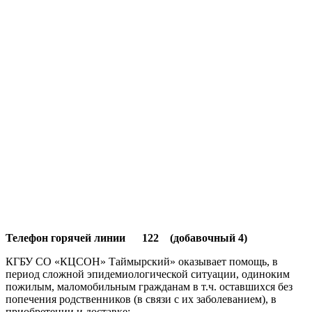
Телефон горячей линии 122 (добавочный 4)
КГБУ СО «КЦСОН» Таймырский» оказывает помощь, в
период сложной эпидемиологической ситуации, одиноким
пожилым, маломобильным гражданам в т.ч. оставшихся без
попечения родственников (в связи с их заболеванием), в
приобретении и доставке: