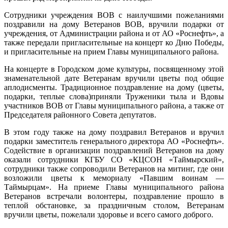
Сотрудники учреждения ВОВ с наилучшими пожеланиями
поздравили на дому Ветеранов ВОВ, вручили подарки от
учреждения, от Администрации района и от АО «Роснефть», а
также передали пригласительные на концерт ко Дню Победы,
и пригласительные на прием Главы муниципального района.
На концерте в Городском доме культуры, посвященному этой
знаменательной дате Ветеранам вручили цветы под общие
аплодисменты. Традиционное поздравление на дому (цветы,
подарки, теплые слова)приняли Труженики тыла и Вдовы
участников ВОВ от Главы муниципального района, а также от
Председателя районного Совета депутатов.
В этом году также на дому поздравил Ветеранов и вручил
подарки заместитель генерального директора АО «Роснефть».
Содействие в организации поздравлений Ветеранов на дому
оказали сотрудники КГБУ СО «КЦСОН «Таймырский»,
сотрудники также сопроводили Ветеранов на митинг, где они
возложили цветы к мемориалу «Павшим воинам —
Таймырцам». На приеме Главы муниципального района
Ветеранов встречали волонтеры, поздравление прошло в
теплой обстановке, за праздничным столом, Ветеранам
вручили цветы, пожелали здоровье и всего самого доброго.