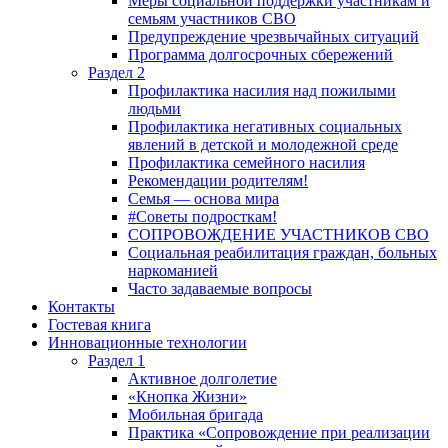
Меры социальной поддержки участникам и
семьям участников СВО
Предупреждение чрезвычайных ситуаций
Программа долгосрочных сбережений
Раздел 2
Профилактика насилия над пожилыми
людьми
Профилактика негативных социальных
явлений в детской и молодежной среде
Профилактика семейного насилия
Рекомендации родителям!
Семья — основа мира
#Советы подросткам!
СОПРОВОЖДЕНИЕ УЧАСТНИКОВ СВО
Социальная реабилитация граждан, больных
наркоманией
Часто задаваемые вопросы
Контакты
Гостевая книга
Инновационные технологии
Раздел 1
Активное долголетие
«Кнопка Жизни»
Мобильная бригада
Практика «Сопровождение при реализации