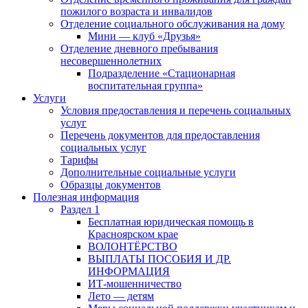
пожилого возраста и инвалидов
Отделение социального обслуживания на дому
Мини — клуб «Друзья»
Отделение дневного пребывания
несовершеннолетних
Подразделение «Стационарная
воспитательная группа»
Услуги
Условия предоставления и перечень социальных
услуг
Перечень документов для предоставления
социальных услуг
Тарифы
Дополнительные социальные услуги
Образцы документов
Полезная информация
Раздел 1
Бесплатная юридическая помощь в
Красноярском крае
ВОЛОНТЁРСТВО
ВЫПЛАТЫ ПОСОБИЯ И ДР.
ИНФОРМАЦИЯ
ИТ-мошенничество
Лето — детям