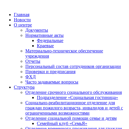
Главная
Новости
О центре
Документы
Нормативные акты
Федеральные
Краевые
Материально-техническое обеспечение
учреждения
Отчеты
Персональный состав сотрудников организации
Проверки и предписания
ФХД
Часто задаваемые вопросы
Структура
Отделение срочного социального обслуживания
Подразделение «Социальная гостиница»
Социально-реабилитационное отделение для
граждан пожилого возраста, инвалидов и детей с
ограниченными возможностями
Отделение социальной помощи семье и детям
Семейный клуб «СемьЯ»
Отделение временного проживания для граждан