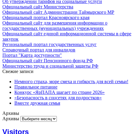
Об утверждении тарифов на социальные услуги
Официальный сайт Министерства
Официальный сайт Администрации Таймырского МР
Официальный портал Красноярского края
Официальный сайт для размещения информации о
государственных (муниципальных) учреждениях
Официальный сайт единой информационной системы в сфере
закупок
Региональный портал государственных услуг
Справочный портал для инвалидов
Портал "Карта доступности"
Официальный сайт Пенсионного фонда РФ
Министерство труда и социальной защиты РФ
Свежие записи
Немного страха, море смеха и гибкость для всей семьи!
Правильное питание
Конкурс «ЯрПАПА шагает по стране 2026»
«Безопасность в соцсетях для подростков»
Вместе дружная семья
Архивы
Архивы
Visitors