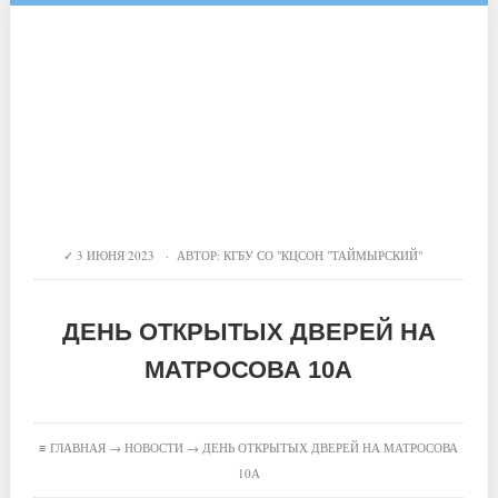
3 ИЮНЯ 2023 · АВТОР:
КГБУ СО "КЦСОН "ТАЙМЫРСКИЙ"
ДЕНЬ ОТКРЫТЫХ ДВЕРЕЙ НА
МАТРОСОВА 10А
≡
ГЛАВНАЯ
→
НОВОСТИ
→ ДЕНЬ ОТКРЫТЫХ ДВЕРЕЙ НА МАТРОСОВА
10А