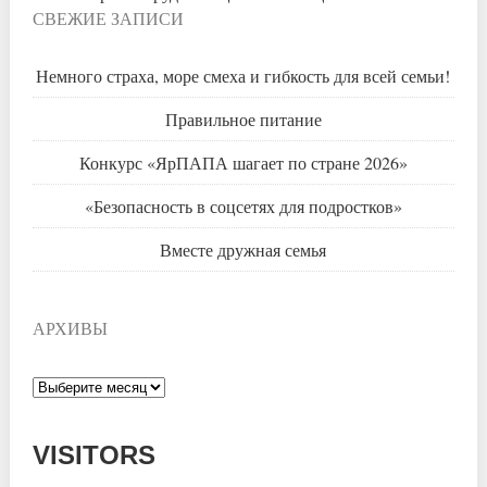
СВЕЖИЕ ЗАПИСИ
Немного страха, море смеха и гибкость для всей семьи!
Правильное питание
Конкурс «ЯрПАПА шагает по стране 2026»
«Безопасность в соцсетях для подростков»
Вместе дружная семья
АРХИВЫ
Архивы
VISITORS