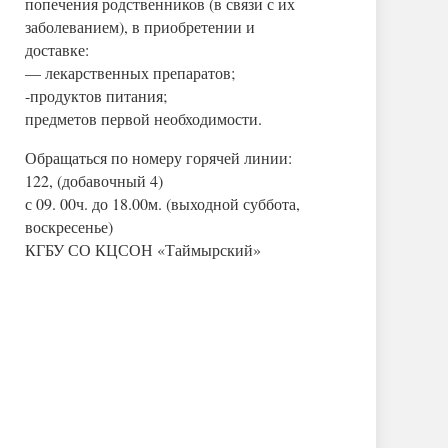
попечения родственников (в связи с их
заболеванием), в приобретении и
доставке:
— лекарственных препаратов;
-продуктов питания;
предметов первой необходимости.
Обращаться по номеру горячей линии:
122, (добавочный 4)
с 09. 00ч. до 18.00м. (выходной суббота,
воскресенье)
КГБУ СО КЦСОН «Таймырский»