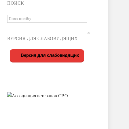
ПОИСК
©
ВЕРСИЯ ДЛЯ СЛАБОВИДЯЩИХ
Версия для слабовидящих